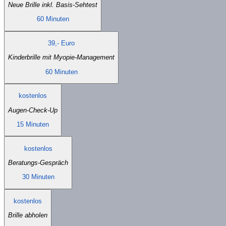
Neue Brille inkl. Basis-Sehtest
60 Minuten
39,- Euro
Kinderbrille mit Myopie-Management
60 Minuten
kostenlos
Augen-Check-Up
15 Minuten
kostenlos
Beratungs-Gespräch
30 Minuten
kostenlos
Brille abholen