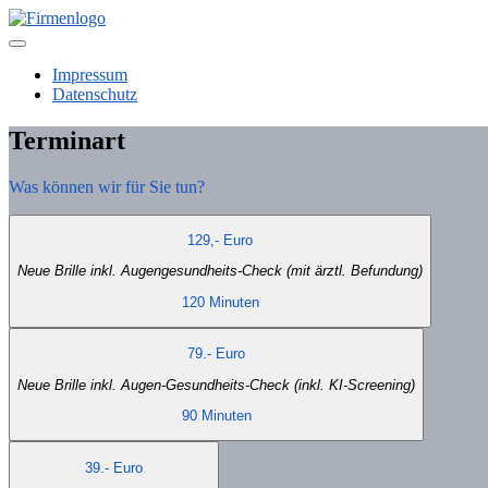
Impressum
Datenschutz
Terminart
Was können wir für Sie tun?
129,- Euro
Neue Brille inkl. Augengesundheits-Check (mit ärztl. Befundung)
120 Minuten
79.- Euro
Neue Brille inkl. Augen-Gesundheits-Check (inkl. KI-Screening)
90 Minuten
39.- Euro