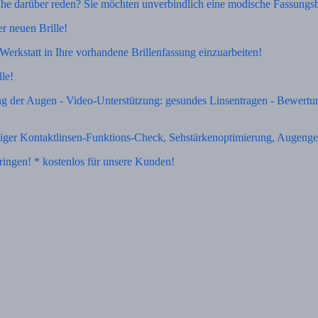
uhe darüber reden? Sie möchten unverbindlich eine modische Fassungsb
r neuen Brille!
Werkstatt in Ihre vorhandene Brillenfassung einzuarbeiten!
lle!
g der Augen - Video-Unterstützung: gesundes Linsentragen - Bewertu
ßiger Kontaktlinsen-Funktions-Check, Sehstärkenoptimierung, Augeng
ringen! * kostenlos für unsere Kunden!