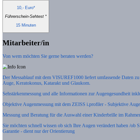
10,- Euro*
Führerschein-Sehtest *
15 Minuten
Mitarbeiter/in
Von wem möchten Sie gerne beraten werden?
Der Messablauf mit dem VISUREF1000 liefert umfassende Daten zu v
Auge, Keratokonus, Katarakt und Glaukom.
Sehstärkenmessung und alle Informationen zur Augengesundheit inkl
Objektive Augenmessung mit dem ZEISS i.profiler - Subjektive Augen
Messung und Beratung für die Auswahl einer Kinderbrille im Rahm
Sie möchten schnell wissen ob sich Ihre Augen verändert haben /ob 
Garantie - dient nur der Orientierung