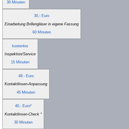
30 Minuten
30,- Euro
Einarbeitung Brillengläser in eigene Fassung
60 Minuten
kostenlos
Inspektion/Service
15 Minuten
49.- Euro
Kontaktlinsen-Anpassung
45 Minuten
40,- Euro*
Kontaktlinsen-Check *
30 Minuten