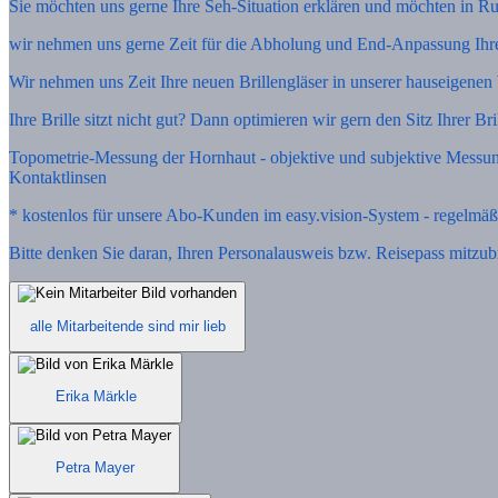
Sie möchten uns gerne Ihre Seh-Situation erklären und möchten in R
wir nehmen uns gerne Zeit für die Abholung und End-Anpassung Ihre
Wir nehmen uns Zeit Ihre neuen Brillengläser in unserer hauseigenen 
Ihre Brille sitzt nicht gut? Dann optimieren wir gern den Sitz Ihrer Bri
Topometrie-Messung der Hornhaut - objektive und subjektive Messun
Kontaktlinsen
* kostenlos für unsere Abo-Kunden im easy.vision-System - regelmä
Bitte denken Sie daran, Ihren Personalausweis bzw. Reisepass mitzub
alle Mitarbeitende sind mir lieb
Erika Märkle
Petra Mayer