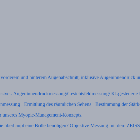
orderem und hinterem Augenabschnitt, inklusive Augeninnendruck und
usive - Augeninnendruckmessung/Gesichtsfeldmessung/ KI-gesteuerte 
messung - Ermittlung des räumlichen Sehens - Bestimmung der Stärken
en unseres Myopie-Management-Konzepts.
Sie überhaupt eine Brille benötigen? Objektive Messung mit dem ZEIS