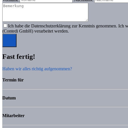
Ich habe die Datenschutzerklärung zur Kenntnis genommen. Ich w
(Contedi GmbH) verarbeitet werden.
weiter
Fast fertig!
Haben wir alles richtig aufgenommen?
Termin für
Datum
Mitarbeiter