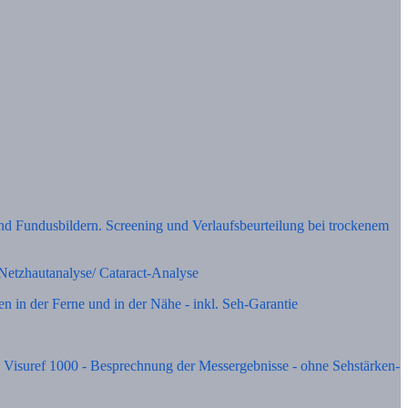
 Fundusbildern. Screening und Verlaufsbeurteilung bei trockenem
Netzhautanalyse/ Cataract-Analyse
 in der Ferne und in der Nähe - inkl. Seh-Garantie
S Visuref 1000 - Besprechnung der Messergebnisse - ohne Sehstärken-